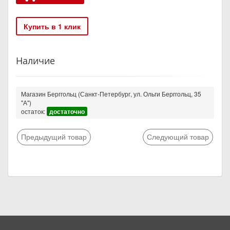
Купить в 1 клик
Наличие
Магазин Берггольц (Санкт-Петербург, ул. Ольги Берггольц, 35
"А")
остаток:
достаточно
Предыдущий товар
Следующий товар