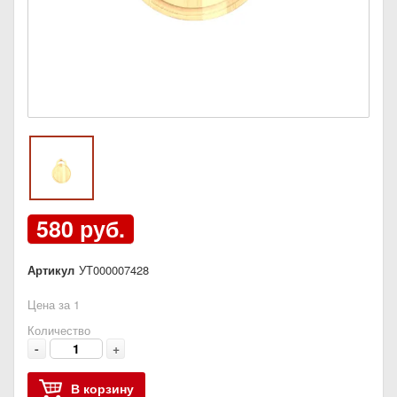
580 руб.
Артикул
УТ000007428
Цена за 1
Количество
-
+
В корзину