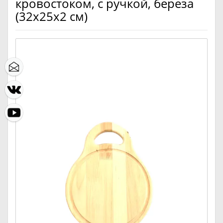
кровостоком, с ручкой, береза
(32х25х2 см)