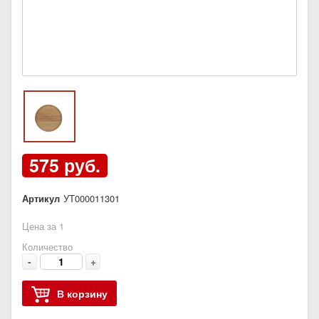
575 руб.
Артикул
УТ000011301
Цена за 1
Количество
-
+
В корзину