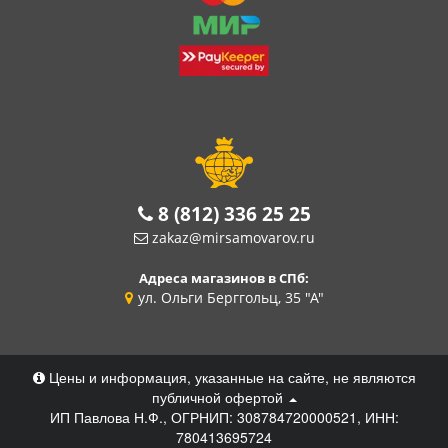
8 (812) 336 25 25
zakaz@mirsamovarov.ru
Адреса магазинов в СПб:
ул. Ольги Берггольц, 35 "А"
Цены и информация, указанные на сайте, не являются
публичной офертой
ИП Павлова Н.Ф., ОГРНИП: 308784720000521, ИНН:
780413695724