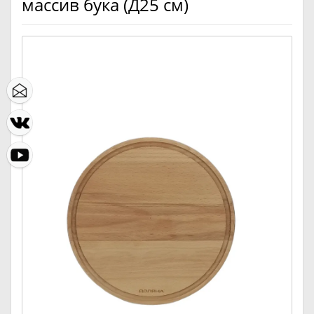
массив бука (Д25 см)