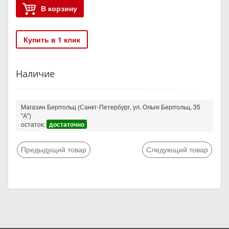
В корзину
Купить в 1 клик
Наличие
Магазин Берггольц (Санкт-Петербург, ул. Ольги Берггольц, 35
"А")
остаток:
достаточно
Предыдущий товар
Следующий товар