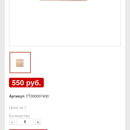
550 руб.
Артикул
УТ000007430
Цена за 1
Количество
-
+