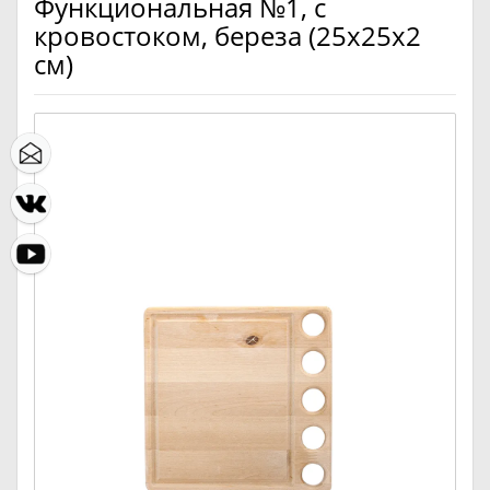
Функциональная №1, с
кровостоком, береза (25х25х2
см)