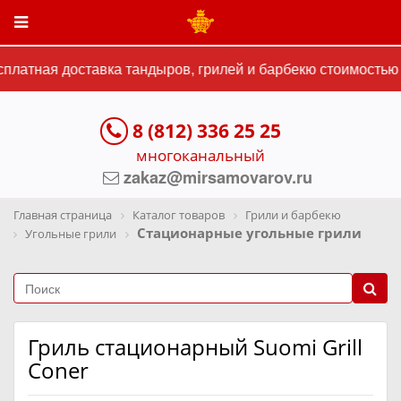
латная доставка тандыров, грилей и барбекю стоимостью о
8 (812) 336 25 25
многоканальный
zakaz@mirsamovarov.ru
Главная страница
Каталог товаров
Грили и барбекю
Стационарные угольные грили
Угольные грили
Гриль стационарный Suomi Grill
Coner