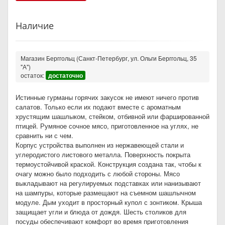
Наличие
Магазин Берггольц (Санкт-Петербург, ул. Ольги Берггольц, 35
"А")
остаток:
достаточно
Истинные гурманы горячих закусок не имеют ничего против
салатов. Только если их подают вместе с ароматным
хрустящим шашлыком, стейком, отбивной или фаршированной
птицей. Румяное сочное мясо, приготовленное на углях, не
сравнить ни с чем.
Корпус устройства выполнен из нержавеющей стали и
углеродистого листового металла. Поверхность покрыта
термоустойчивой краской. Конструкция создана так, чтобы к
очагу можно было подходить с любой стороны. Мясо
выкладывают на регулируемых подставках или нанизывают
на шампуры, которые размещают на съемном шашлычном
модуле. Дым уходит в просторный купол с зонтиком. Крыша
защищает угли и блюда от дождя. Шесть столиков для
посуды обеспечивают комфорт во время приготовления