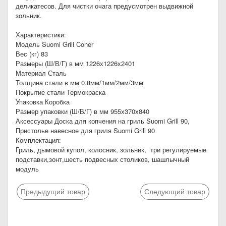
деликатесов. Для чистки очага предусмотрен выдвижной
зольник.
Характеристики:
Модель Suomi Grill Coner
Вес (кг) 83
Размеры (Ш/В/Г) в мм 1226х1226х2401
Материал Сталь
Толщина стали в мм 0,8мм/1мм/2мм/3мм
Покрытие стали Термокраска
Упаковка Коробка
Размер упаковки (Ш/В/Г) в мм 955х370х840
Аксессуары Доска для копчения на гриль Suomi Grill 90,
Пристолье навесное для гриля Suomi Grill 90
Комплектация:
Гриль, дымовой купол, колосник, зольник, три регулируемые
подставки,зонт,шесть подвесных столиков, шашлычный
модуль
Предыдущий товар
Следующий товар