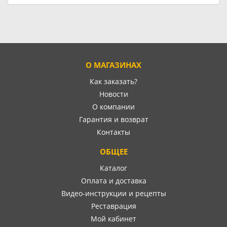
О МАГАЗИНАХ
Как заказать?
Новости
О компании
Гарантия и возврат
Контакты
ОБЩЕЕ
Каталог
Оплата и доставка
Видео-инструкции и рецепты
Реставрация
Мой кабинет