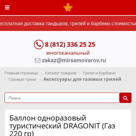
платная доставка тандыров, грилей и барбекю стоимостью 
8 (812) 336 25 25
многоканальный
zakaz@mirsamovarov.ru
Главная страница
Каталог товаров
Грили и барбекю
Аксессуары для газовых грилей
Газовые грили
Баллон одноразовый
туристический DRAGONIT (Газ
220 гр)