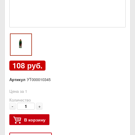
108 руб.
Артикул
УТ000010345
Цена за 1
Количество
-
+
В корзину