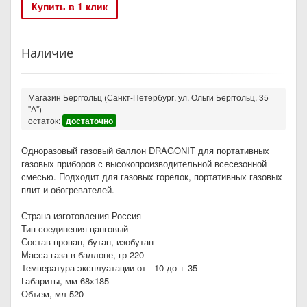
Купить в 1 клик
Наличие
Магазин Берггольц (Санкт-Петербург, ул. Ольги Берггольц, 35
"А")
остаток:
достаточно
Одноразовый газовый баллон DRAGONIT для портативных
газовых приборов с высокопроизводительной всесезонной
смесью. Подходит для газовых горелок, портативных газовых
плит и обогревателей.
Страна изготовления Россия
Тип соединения цанговый
Состав пропан, бутан, изобутан
Масса газа в баллоне, гр 220
Температура эксплуатации от - 10 до + 35
Габариты, мм 68х185
Объем, мл 520