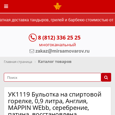
ная доставка тандыров, грилей и барбекю стоимостью от 1
8 (812) 336 25 25
многоканальный
zakaz@mirsamovarov.ru
Каталог товаров
Главная страница
УК1119 Бульотка на спиртовой
горелке, 0,9 литра, Англия,
MAPPIN WEbb, серебрение,
патина, восстановлена