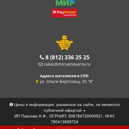
8 (812) 336 25 25
zakaz@mirsamovarov.ru
Адреса магазинов в СПб:
ул. Ольги Берггольц, 35 "А"
Цены и информация, указанные на сайте, не являются
публичной офертой
ИП Павлова Н.Ф., ОГРНИП: 308784720000521, ИНН:
780413695724
Наверх