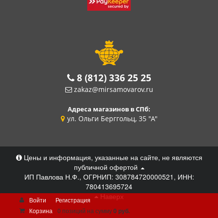
8 (812) 336 25 25
zakaz@mirsamovarov.ru
Адреса магазинов в СПб:
ул. Ольги Берггольц, 35 "А"
Цены и информация, указанные на сайте, не являются
публичной офертой
ИП Павлова Н.Ф., ОГРНИП: 308784720000521, ИНН:
780413695724
Наверх
Войти
Регистрация
Корзина
0 позиций
на сумму
0 руб.