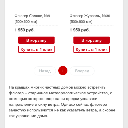
Флюгер Солнце, №9
Флюгер Журавль, №36
(500x600 мм)
(500x600 мм)
1 950 руб.
1 950 руб.
В корзину
В корзину
Купить в 1 клик
Купить в 1 клик
Назад
1
Вперед
На крышах многих частных домов можно встретить
флюгер – старинное метеорологическое устройство, с
помощью которого еще наши предки узнавали
направление и силу ветра. Однако сейчас флюгера
зачастую используются не как указатель ветра, а скорее
как украшение дома.