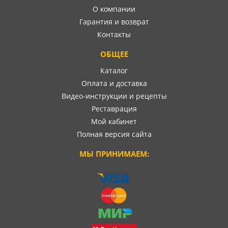
О компании
Гарантия и возврат
Контакты
ОБЩЕЕ
Каталог
Оплата и доставка
Видео-инструкции и рецепты
Реставрация
Мой кабинет
Полная версия сайта
МЫ ПРИНИМАЕМ: