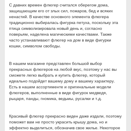
С давних времен флюгер считался оберегом дома,
защищающим его от злых сил, пожаров, бед и всяких
ненастий. В качестве основного элемента флюгера
традиционно выбиралась фигурка петуха, поскольку эта
птица символизировала новый день и, согласно
поверьям, наделена магическими качествами. Также
часто устанавливают флюгер на дом в виде фигурки
кошки, символом свободы.
В нашем магазине представлен большой выбор
прекрасных флюгеров на любой вкус, поэтому у нас вы
сможете легко выбрать и купить флюгер, который
идеально подойдет вашему дому и вашему характеру.
Есть в нашем ассортименте и оригинальные модели
флюгеров, выполненные в виде фигурок медведя,
рыцаря, панды, гномика, ведьмы, русалки и т.д.
Красивый флюгер прекрасно виден даже издали, поэтому
поможет вам не просто украсить крышу дома, но и
эффектно выделиться, обозначив свое жилье. Некоторое